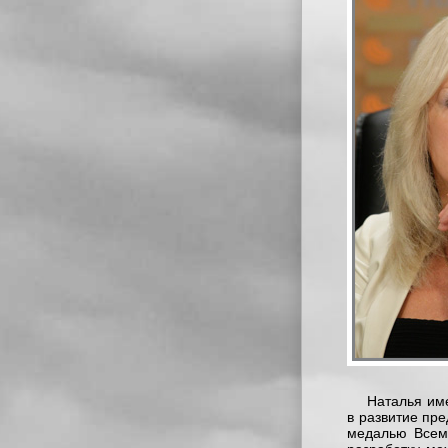
Наталья им
в развитие пр
медалью Всеми