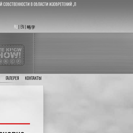
ственности в области изобретений ,промышленных образцов и юристы в 
RU
EN
ГАЛЕРЕЯ
КОНТАКТЫ